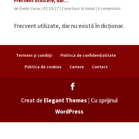
Frecvent utilizate, dar…
de
Evelin Ceciu
|
07/10/17
|
Corectura la minut
|
0 comentarii
Frecvent utilizate, dar nu există în dicționar.
Termeni şi condiţii
Politica de confidențialitate
Politica de cookies
Cariere
Contact
Creat de
Elegant Themes
| Cu sprijinul
WordPress