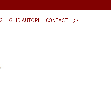
G
GHID AUTORI
CONTACT