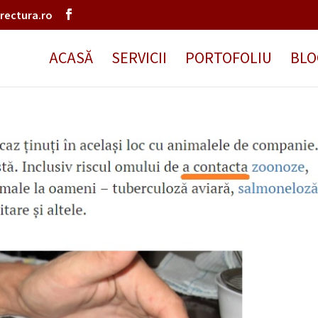
rectura.ro
ACASĂ
SERVICII
PORTOFOLIU
BLO