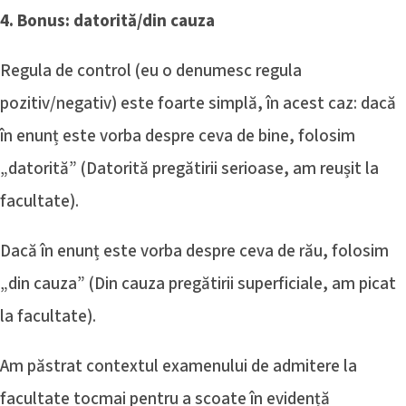
4. Bonus: datorită/din cauza
Regula de control (eu o denumesc regula
pozitiv/negativ) este foarte simplă, în acest caz: dacă
în enunț este vorba despre ceva de bine, folosim
„datorită” (Datorită pregătirii serioase, am reușit la
facultate).
Dacă în enunț este vorba despre ceva de rău, folosim
„din cauza” (Din cauza pregătirii superficiale, am picat
la facultate).
Am păstrat contextul examenului de admitere la
facultate tocmai pentru a scoate în evidență