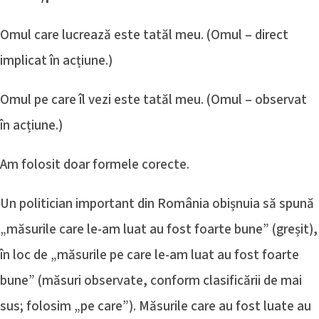
Omul care lucrează este tatăl meu. (Omul – direct
implicat în acțiune.)
Omul pe care îl vezi este tatăl meu. (Omul – observat
în acțiune.)
Am folosit doar formele corecte.
Un politician important din România obișnuia să spună
„măsurile care le-am luat au fost foarte bune” (greșit),
în loc de „măsurile pe care le-am luat au fost foarte
bune” (măsuri observate, conform clasificării de mai
sus; folosim „pe care”). Măsurile care au fost luate au