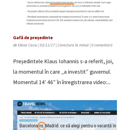
Gafă de președinte
de
Elena Ceciu
|
03/11/17
|
Corectura la minut
|
0 comentarii
Președintele Klaus Iohannis s-a referit, joi,
la momentul în care „a investit” guvernul.
Momentul 14′ 46″ în înregistrarea video:...