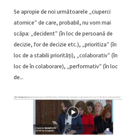
Se apropie de noi următoarele „ciuperci
atomice” de care, probabil, nu vom mai
scăpa: „decident” (în loc de persoană de
decizie, for de decizie etc.), „prioritiza” (în
loc de a stabili priorități), „colaborativ” (în
loc de în colaborare), „performativ” (în loc
de...