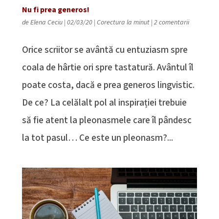
Nu fi prea generos!
de
Elena Ceciu
|
02/03/20
|
Corectura la minut
|
2 comentarii
Orice scriitor se avântă cu entuziasm spre
coala de hârtie ori spre tastatură. Avântul îl
poate costa, dacă e prea generos lingvistic.
De ce? La celălalt pol al inspirației trebuie
să fie atent la pleonasmele care îl pândesc
la tot pasul… Ce este un pleonasm?...