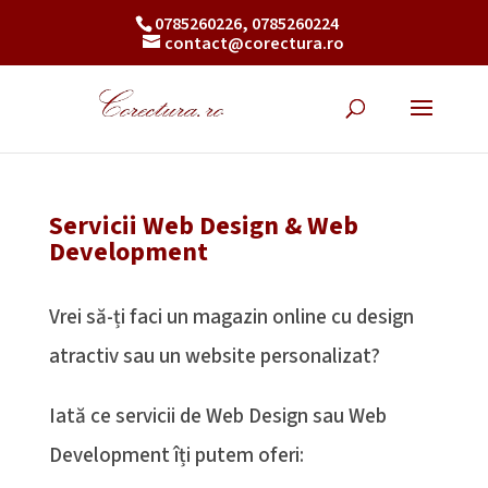
0785260226, 0785260224
contact@corectura.ro
Servicii Web Design & Web
Development
Vrei să-ți faci un magazin online cu design
atractiv sau un website personalizat?
Iată ce servicii de Web Design sau Web
Development îți putem oferi: