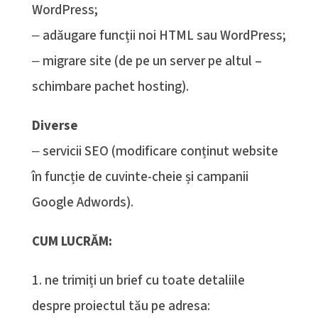
WordPress;
‒ adăugare funcții noi HTML sau WordPress;
‒ migrare site (de pe un server pe altul –
schimbare pachet hosting).
Diverse
‒ servicii SEO (modificare conținut website
în funcție de cuvinte-cheie și campanii
Google Adwords).
CUM LUCRĂM:
1. ne trimiți un brief cu toate detaliile
despre proiectul tău pe adresa: