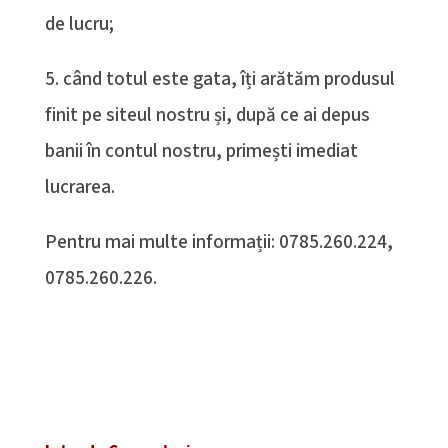
de lucru;
5. când totul este gata, îți arătăm produsul
finit pe siteul nostru și, după ce ai depus
banii în contul nostru, primești imediat
lucrarea.
Pentru mai multe informații: 0785.260.224,
0785.260.226.