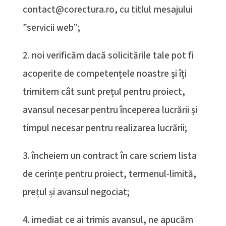
contact@corectura.ro, cu titlul mesajului
”servicii web”;
2. noi verificăm dacă solicitările tale pot fi
acoperite de competențele noastre și îți
trimitem cât sunt prețul pentru proiect,
avansul necesar pentru începerea lucrării și
timpul necesar pentru realizarea lucrării;
3. încheiem un contract în care scriem lista
de cerințe pentru proiect, termenul-limită,
prețul și avansul negociat;
4. imediat ce ai trimis avansul, ne apucăm