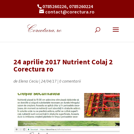
0785260226, 0785260224
contact@corectura.ro
24 aprilie 2017 Nutrient Colaj 2
Corectura ro
de
Elena Ceciu
|
24/04/17
|
0 comentarii