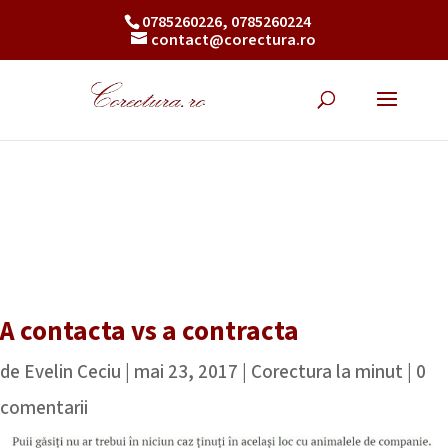
0785260226, 0785260224
contact@corectura.ro
A contacta vs a contracta
de
Evelin Ceciu
|
mai 23, 2017
|
Corectura la minut
|
0
comentarii