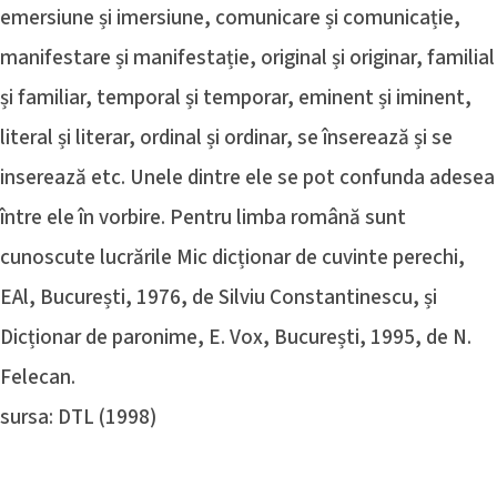
emersiune și imersiune, comunicare și comunicație,
manifestare și manifestație, original și originar, familial
și familiar, temporal și temporar, eminent și iminent,
literal și literar, ordinal și ordinar, se înserează și se
inserează etc. Unele dintre ele se pot confunda adesea
între ele în vorbire. Pentru limba română sunt
cunoscute lucrările Mic dicționar de cuvinte perechi,
EAl, București, 1976, de Silviu Constantinescu, și
Dicționar de paronime, E. Vox, București, 1995, de N.
Felecan.
sursa: DTL (1998)